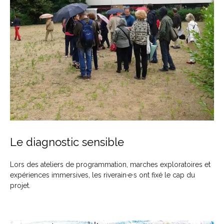
Le diagnostic sensible
Lors des ateliers de programmation, marches exploratoires et
expériences immersives, les riverain·e·s ont fixé le cap du
projet.