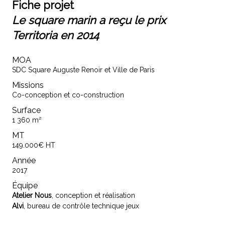
Fiche projet
Le square marin a reçu le
prix
Territoria en 2014
MOA
SDC Square Auguste Renoir et Ville de Paris
Missions
Co-conception et co-construction
Surface
1 360 m²
MT
149.000€ HT
Année
2017
Équipe
Atelier Nous
, conception et réalisation
Alvi
, bureau de contrôle technique jeux