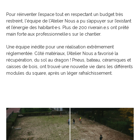
Pour réinventer l’espace tout en respectant un budget très
restreint, l'équipe de l'Atelier Nous a pu s’appuyer sur l’existant
et l’énergie des habitant·e·s. Plus de 200 riverain.e.s ont prêté
main forte aux professionnel·le·s sur le chantier.
Une équipe inédite pour une réalisation extrêmement
réglementée. Côté matériaux, l’Atelier Nous a favorisé la
récupération, du sol au dragon ! Pneus, bateau, céramiques et
caisses de bois, ont trouvé une nouvelle vie dans les différents
modules du square, après un léger rafraîchissement.