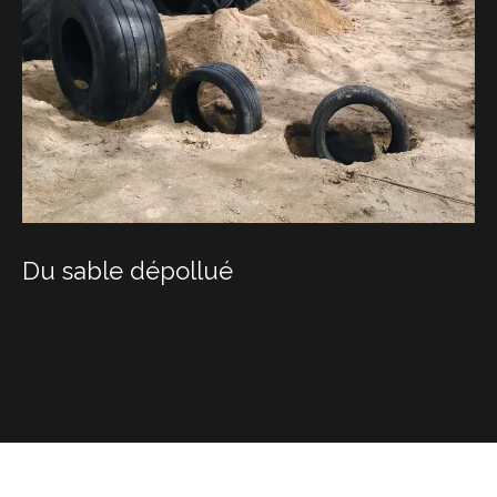
Du sable dépollué
Le sable, déjà présent sur place, a été dépollué pour façonner
les dunes.